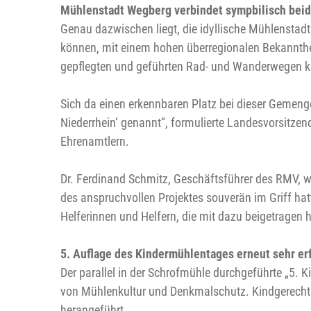
Mühlenstadt Wegberg verbindet sympbilisch beid
Genau dazwischen liegt, die idyllische Mühlensta
können, mit einem hohen überregionalen Bekannthe
gepflegten und geführten Rad- und Wanderwegen k
Sich da einen erkennbaren Platz bei dieser Gemenge
Niederrhein‘ genannt“, formulierte Landesvorsitze
Ehrenamtlern.
Dr. Ferdinand Schmitz, Geschäftsführer des RMV, w
des anspruchvollen Projektes souverän im Griff ha
Helferinnen und Helfern, die mit dazu beigetrage
5. Auflage des Kindermühlentages erneut sehr er
Der parallel in der Schrofmühle durchgeführte „5.
von Mühlenkultur und Denkmalschutz. Kindgerecht 
herangeführt.