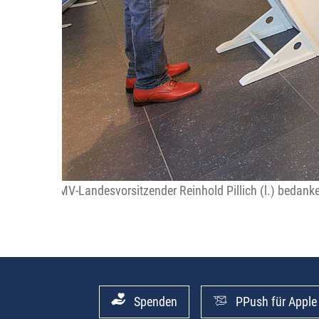
RMV-Landesvorsitzender Reinhold Pillich (l.) bedank
Spenden
PPush für Apple