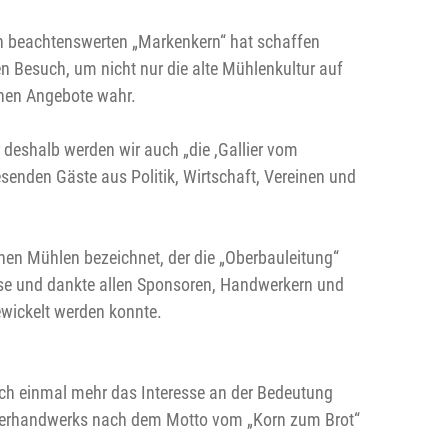
en beachtenswerten „Markenkern“ hat schaffen
 Besuch, um nicht nur die alte Mühlenkultur auf
hen Angebote wahr.
 deshalb werden wir auch „die ,Gallier vom
senden Gäste aus Politik, Wirtschaft, Vereinen und
hen Mühlen bezeichnet, der die „Oberbauleitung“
hase und dankte allen Sponsoren, Handwerkern und
wickelt werden konnte.
noch einmal mehr das Interesse an der Bedeutung
üllerhandwerks nach dem Motto vom „Korn zum Brot“