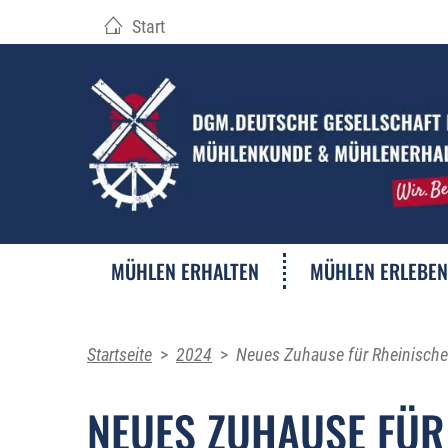
Start
MÜHLEN ERHALTEN
MÜHLEN ERLEBEN
Startseite
>
2024
>
Neues Zuhause für Rheinische
NEUES ZUHAUSE FÜR