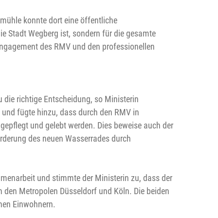
hle konnte dort eine öffentliche
ie Stadt Wegberg ist, sondern für die gesamte
he Engagement des RMV und den professionellen
ie richtige Entscheidung, so Ministerin
 und fügte hinzu, dass durch den RMV in
 gepflegt und gelebt werden. Dies beweise auch der
Förderung des neuen Wasserrades durch
mmenarbeit und stimmte der Ministerin zu, dass der
n den Metropolen Düsseldorf und Köln. Die beiden
onen Einwohnern.