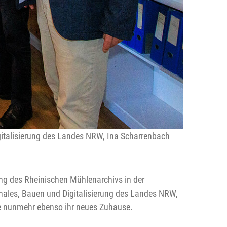
gitalisierung des Landes NRW, Ina Scharrenbach
ng des Rheinischen Mühlenarchivs in der
nales, Bauen und Digitalisierung des Landes NRW,
e nunmehr ebenso ihr neues Zuhause.