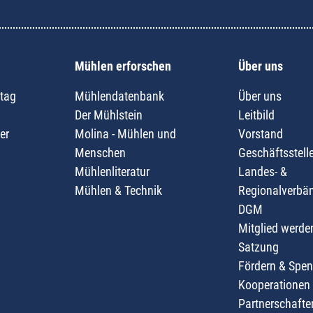
Mühlen erforschen
Über uns
tag
Mühlendatenbank
Über uns
Der Mühlstein
Leitbild
er
Molina - Mühlen und
Vorstand
Menschen
Geschäftsstell
Mühlenliteratur
Landes- &
Mühlen & Technik
Regionalverbä
DGM
Mitglied werde
Satzung
Fördern & Spe
Kooperationen
Partnerschafte