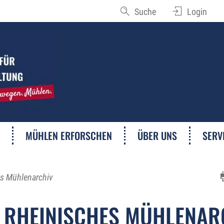
Suche
Login
MÜHLEN ERFORSCHEN
ÜBER UNS
SERV
s Mühlenarchiv
 RHEINISCHES MÜHLENAR