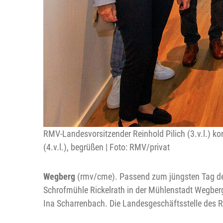
RMV-Landesvorsitzender Reinhold Pilich (3.v.l.) k
(4.v.l.), begrüßen | Foto: RMV/privat
Wegberg
(rmv/cme). Passend zum jüngsten Tag des 
Schrofmühle Rickelrath in der Mühlenstadt Wegberg
Ina Scharrenbach. Die Landesgeschäftsstelle des 