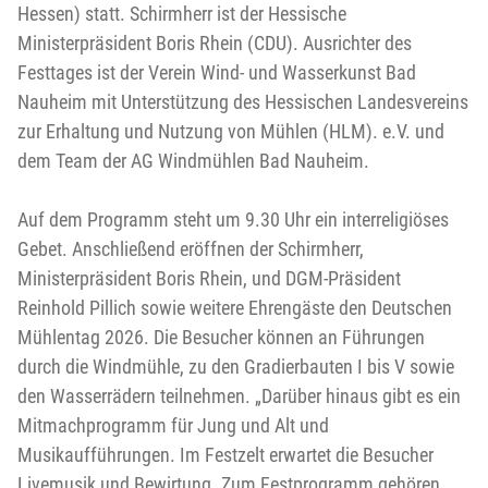
Hessen) statt. Schirmherr ist der Hessische
Ministerpräsident Boris Rhein (CDU). Ausrichter des
Festtages ist der Verein Wind- und Wasserkunst Bad
Nauheim mit Unterstützung des Hessischen Landesvereins
zur Erhaltung und Nutzung von Mühlen (HLM). e.V. und
dem Team der AG Windmühlen Bad Nauheim.
Auf dem Programm steht um 9.30 Uhr ein interreligiöses
Gebet. Anschließend eröffnen der Schirmherr,
Ministerpräsident Boris Rhein, und DGM-Präsident
Reinhold Pillich sowie weitere Ehrengäste den Deutschen
Mühlentag 2026. Die Besucher können an Führungen
durch die Windmühle, zu den Gradierbauten I bis V sowie
den Wasserrädern teilnehmen. „Darüber hinaus gibt es ein
Mitmachprogramm für Jung und Alt und
Musikaufführungen. Im Festzelt erwartet die Besucher
Livemusik und Bewirtung. Zum Festprogramm gehören