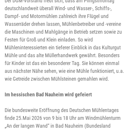
Der DGM-Vorstand freut sich, dass am Pfingstmontag
deutschlandweit überall Wind- und Wasser-, Schiffs-,
Dampf- und Motormühlen zahlreich ihre Flügel und
Wasserräder drehen lassen, Mühlenbetreiber und -vereine
die Maschinen und Mahlgänge in Betrieb setzen sowie zu
Festen für Groß und Klein einladen. So wird
Mühleninteressierten ein tieferer Einblick in das Kulturgut
Mühle und das alte Müllerhandwerk gewährt. Besonders
für Kinder ist das ein besonderer Tag. Sie können einmal
aus nächster Nähe sehen, wie eine Mühle funktioniert, u.a.
wie Getreide zwischen Mühlsteinen gemahlen wird.
Im hessischen Bad Nauheim wird gefeiert
Die bundesweite Eröffnung des Deutschen Mühlentages
finde 25.Mai 2026 von 9 bis 18 Uhr am Windmühlenturm
„An der langen Wand“ in Bad Nauheim (Bundesland