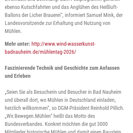
ebenso Kutschfahrten und das Anglühen des Heißluft-
Ballons der Licher Brauerei“, informiert Samuel Mink, der
Landesvorsitzende zur Erhaltung und Nutzung von
Mühlen.
Mehr unter:
http://www.wind-wasserkunst-
badnauheim.de/mühlentag-2026/
Faszinierende Technik und Geschichte zum Anfassen
und Erleben
„Seien Sie als Besucherin und Besucher in Bad Nauheim
und überall dort, wo Mühlen in Deutschland einladen,
herzlich willkommen“, so DGM-Präsident Reinhold Pillich.
„Wir.Bewegen.Mühlen“ heißt das Motto des
Bundesverbandes. Konkret möchten die gut 3000
Mitglieder historische Mühlen und damit einen Baustein