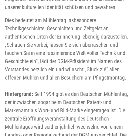
unserer kulturellen Identität schützen und bewahren.
Dies bedeutet am Mühlentag insbesondere
Technikgeschichte, Geschichten und Zeitgeist an
authentischen Orten der Erinnerung lebendig darzustellen.
„Schauen Sie vorbei, lassen Sie sich überraschen und
tauchen Sie in eine faszinierende Welt voller Technik und
Geschichte ein“, lädt der DGM-Präsident im Namen des
Vorstandes herzlich ein und wünscht „Glück zu!“ allen
offenen Mühlen und allen Besuchern am Pfingstmontag.
Hintergrund:
Seit 1994 gibt es den Deutschen Mühlentag,
der inzwischen sogar beim Deutschen Patent- und
Markenamt als Wort- und Bild-Marke eingetragen ist. Die
zentrale Eröffnungsveranstaltung des Deutschen
Mühlentages wird seither jährlich wechselnd von einem
Landes- oder Regionalverband der DGM ausgerichtet. Die