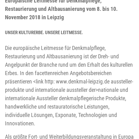
Europäische Leitmesse für Denkmalpflege,
Restaurierung und Altbausanierung vom 8. bis 10.
November 2018 in Leipzig
UNSER KULTURERBE. UNSERE LEITMESSE.
Die europäische Leitmesse für Denkmalpflege,
Restaurierung und Altbausanierung ist der Dreh- und
Angelpunkt der Branche rund um den Erhalt des kulturellen
Erbes. In den facettenreichen Angebotsbereichen
präsentieren <link http: www.denkmal-leipzig.de aussteller-
produkte und internationale aussteller der>nationale und
internationale Aussteller denkmalpflegerische Produkte,
handwerkliche und restauratorische Leistungen,
individuelle Lösungen, Exponate, Technologien und
Innovationen.
Als größte Fort- und Weiterbildungsveranstaltung in Europa