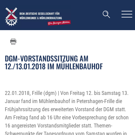
DGM-VORSTANDSSITZUNG AM
12./13.01.2018 IM MÜHLENBAUHOF
22.01.2018, Frille (dgm) | Von Freitag 12. bis Samstag 13.
Januar fand im Mühlenbauhof in Petershagen-Frille die
Frühjahrssitzung des erweiterten Vorstand der DGM statt.
Am Freitag fand ab 16 Uhr eine Vorbesprechung der schon
16 angereisten Vorstandsmitglieder statt. Themen-
Schwerpunkte der Tagesordnung vom Samstag wurden in