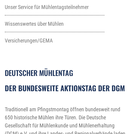
Unser Service für Mühlentagsteilnehmer
Wissenswertes über Mühlen
Versicherungen/GEMA
DEUTSCHER MÜHLENTAG
DER BUNDESWEITE AKTIONSTAG DER DGM
Traditionell am Pfingstmontag öffnen bundesweit rund
650 historische Mühlen ihre Türen. Die Deutsche
Gesellschaft für Mühlenkunde und Mühlenerhaltung
(DGM) e.V. und ihre Landes- und Regionalverbände laden