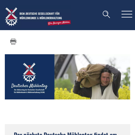
Der nächste Deutsche Mühlentag findet am