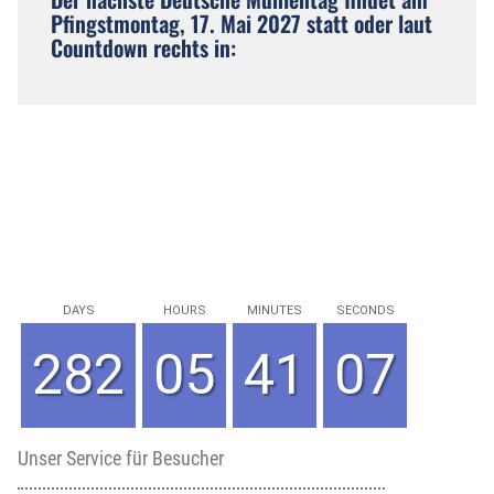
Pfingstmontag, 17. Mai 2027 statt oder laut
Countdown rechts in:
DAYS
HOURS
MINUTES
SECONDS
282
05
41
07
Unser Service für Besucher