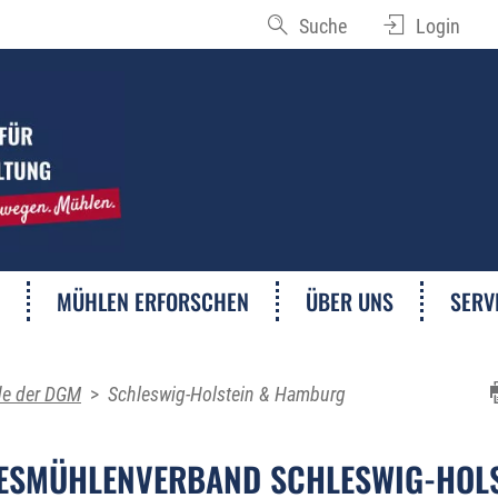
Suche
Login
MÜHLEN ERFORSCHEN
ÜBER UNS
SERV
de der DGM
>
Schleswig-Holstein & Hamburg
ESMÜHLENVERBAND SCHLESWIG-HOLS