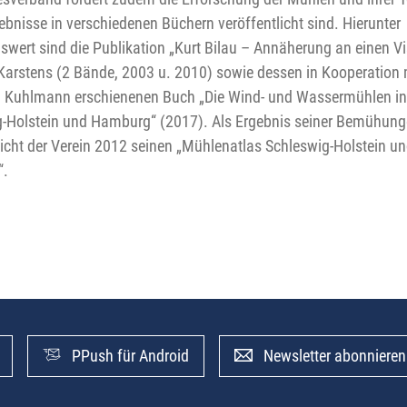
ebnisse in verschiedenen Büchern veröffentlicht sind. Hierunter
wert sind die Publikation „Kurt Bilau – Annäherung an einen Vi
arstens (2 Bände, 2003 u. 2010) sowie dessen in Kooperation 
 Kuhlmann erschienenen Buch „Die Wind- und Wassermühlen in
-Holstein und Hamburg“ (2017). Als Ergebnis seiner Bemühun
licht der Verein 2012 seinen „Mühlenatlas Schleswig-Holstein u
.
PPush für Android
Newsletter abonnieren