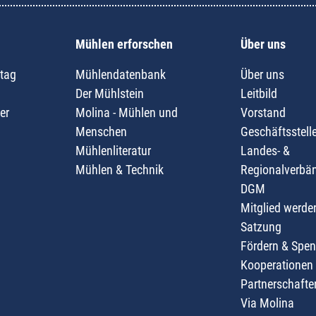
Mühlen erforschen
Über uns
tag
Mühlendatenbank
Über uns
Der Mühlstein
Leitbild
er
Molina - Mühlen und
Vorstand
Menschen
Geschäftsstell
Mühlenliteratur
Landes- &
Mühlen & Technik
Regionalverbä
DGM
Mitglied werde
Satzung
Fördern & Spe
Kooperationen
Partnerschafte
Via Molina