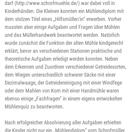
darf (http://www.schrofmuehle.de/) war dabei voll in
Kinderhänden. Die Kleinen konnten ein Mühlendiplom mit
dem stolzen Titel eines „Hilfsmüller/in“ erwerben. Vorher
mussten aber einige Aufgaben und Fragen über Mühlen
und das Müllerhandwerk beantwortet werden. Natürlich
wurde zunächst die Funktion der alten Mühle kindgerecht
erklärt, bevor an verschiedenen Stationen praktische und
theoretische Aufgaben erledigt werden konnten. Neben
dem Erkennen und Zuordnen verschiedener Getreidesorten,
dem Wiegen unterschiedlich schwerer Säcke mit einer
Dezimalwaage, der Getreidereinigung mit einer Windfege
oder dem Mahlen von Korn mit einer Handmühle waren
ebenso einige „Fachfragen“ in einem eigens entwickelten
Mühlenquiz zu beantworten.
Nach erfolgreicher Absolvierung aller Aufgaben erhielten
die Kinder nicht nur ein „Mühlendiplom“ vom Schrofmüller,