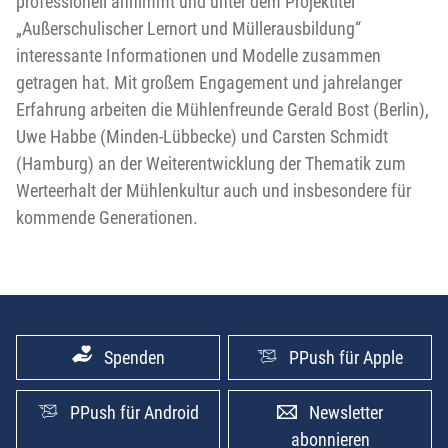
professionell annimmt und unter dem Projektitel
„Außerschulischer Lernort und Müllerausbildung“
interessante Informationen und Modelle zusammen
getragen hat. Mit großem Engagement und jahrelanger
Erfahrung arbeiten die Mühlenfreunde Gerald Bost (Berlin),
Uwe Habbe (Minden-Lübbecke) und Carsten Schmidt
(Hamburg) an der Weiterentwicklung der Thematik zum
Werteerhalt der Mühlenkultur auch und insbesondere für
kommende Generationen.
Spenden
PPush für Apple
PPush für Android
Newsletter
abonnieren