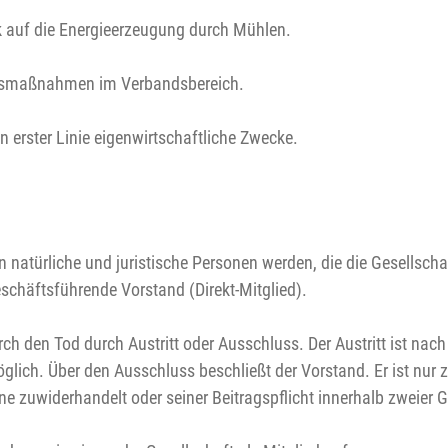
 auf die Energieerzeugung durch Mühlen.
ngsmaßnahmen im Verbandsbereich.
t in erster Linie eigenwirtschaftliche Zwecke.
n natürliche und juristische Personen werden, die die Gesellscha
schäftsführende Vorstand (Direkt-Mitglied).
ch den Tod durch Austritt oder Ausschluss. Der Austritt ist nach 
ich. Über den Ausschluss beschließt der Vorstand. Er ist nur z
e zuwiderhandelt oder seiner Beitragspflicht innerhalb zweier Ge