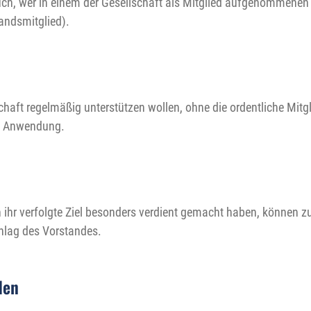
auch, wer in einem der Gesellschaft als Mitglied aufgenommenen 
andsmitglied).
schaft regelmäßig unterstützen wollen, ohne die ordentliche Mit
de Anwendung.
n ihr verfolgte Ziel besonders verdient gemacht haben, können 
hlag des Vorstandes.
den