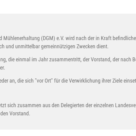
 Mühlenerhaltung (DGM) e.V. wird nach der in Kraft befindlich
lich und unmittelbar gemeinnützigen Zwecken dient.
g, die einmal im Jahr zusammentritt, der Vorstand, der nach B
er.
er an, die sich "vor Ort" für die Verwirklichung ihrer Ziele eins
setzt sich zusammen aus den Delegierten der einzelnen Landesv
nden Vorstand.