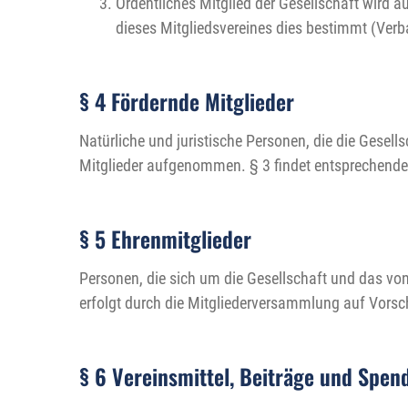
Ordentliches Mitglied der Gesellschaft wird 
dieses Mitgliedsvereines dies bestimmt (Verb
§ 4 Fördernde Mitglieder
Natürliche und juristische Personen, die die Gesell
Mitglieder aufgenommen. § 3 findet entsprechen
§ 5 Ehrenmitglieder
Personen, die sich um die Gesellschaft und das vo
erfolgt durch die Mitgliederversammlung auf Vorsc
§ 6 Vereinsmittel, Beiträge und Spen