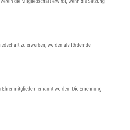
Verein die Mitgliedschaft erwirbt, wenn die Satzung
gliedschaft zu erwerben, werden als fördernde
zu Ehrenmitgliedern ernannt werden. Die Ernennung