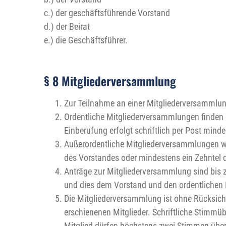
c.) der geschäftsführende Vorstand
d.) der Beirat
e.) die Geschäftsführer.
§ 8 Mitgliederversammlung
Zur Teilnahme an einer Mitgliederversammlung
Ordentliche Mitgliederversammlungen finden e
Einberufung erfolgt schriftlich per Post min
Außerordentliche Mitgliederversammlungen we
des Vorstandes oder mindestens ein Zehntel d
Anträge zur Mitgliederversammlung sind bis z
und dies dem Vorstand und den ordentlichen Mit
Die Mitgliederversammlung ist ohne Rücksicht
erschienenen Mitglieder. Schriftliche Stimmüb
Mitglied dürfen höchstens zwei Stimmen über