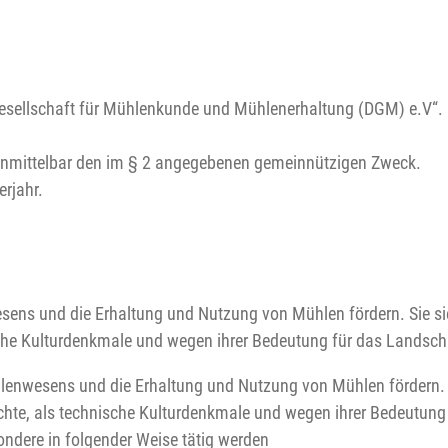
Gesellschaft für Mühlenkunde und Mühlenerhaltung (DGM) e.V“. E
d unmittelbar den im § 2 angegebenen gemeinnützigen Zweck.
rjahr.
esens und die Erhaltung und Nutzung von Mühlen fördern. Sie si
che Kulturdenkmale und wegen ihrer Bedeutung für das Landscha
hlenwesens und die Erhaltung und Nutzung von Mühlen fördern. 
hte, als technische Kulturdenkmale und wegen ihrer Bedeutung 
ondere in folgender Weise tätig werden