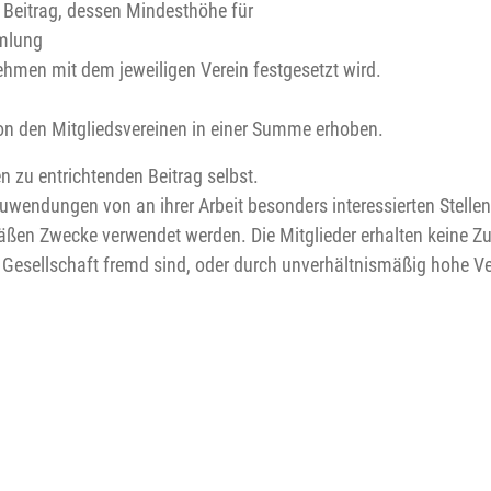
n Beitrag, dessen Mindesthöhe für
mmlung
hmen mit dem jeweiligen Verein festgesetzt wird.
on den Mitgliedsvereinen in einer Summe erhoben.
 zu entrichtenden Beitrag selbst.
wendungen von an ihrer Arbeit besonders interessierten Stell
äßen Zwecke verwendet werden. Die Mitglieder erhalten keine Z
Gesellschaft fremd sind, oder durch unverhältnismäßig hohe V