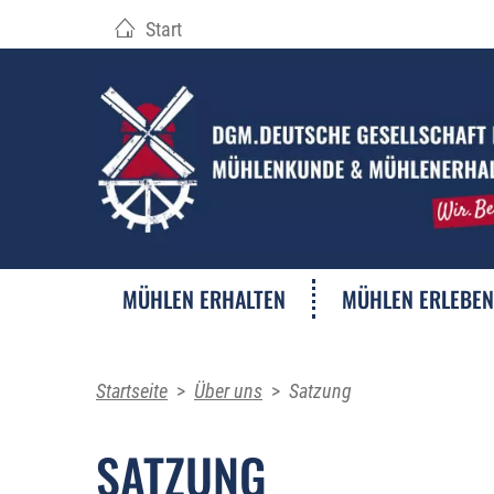
Start
MÜHLEN ERHALTEN
MÜHLEN ERLEBEN
Startseite
>
Über uns
>
Satzung
SATZUNG