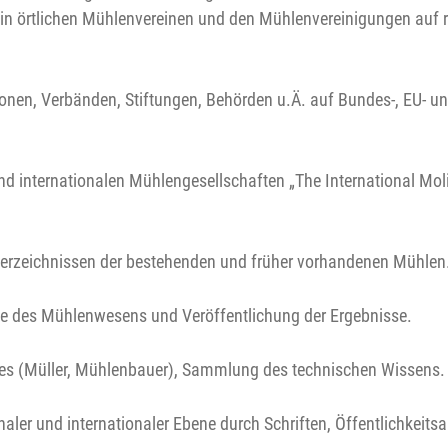
n örtlichen Mühlenvereinen und den Mühlenvereinigungen auf 
ionen, Verbänden, Stiftungen, Behörden u.Ä. auf Bundes-, EU- un
 internationalen Mühlengesellschaften „The International Moli
Verzeichnissen der bestehenden und früher vorhandenen Mühlen
de des Mühlenwesens und Veröffentlichung der Ergebnisse.
es (Müller, Mühlenbauer), Sammlung des technischen Wissens.
ler und internationaler Ebene durch Schriften, Öffentlichkeitsa