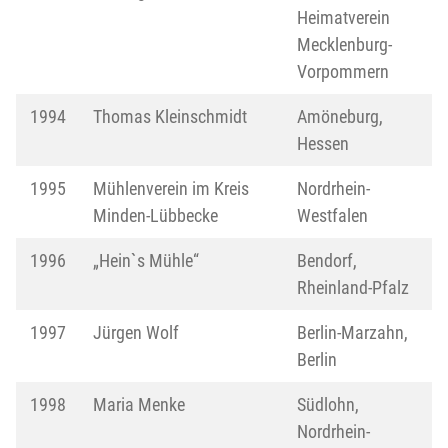
Heimatverein
Mecklenburg-
Vorpommern
1994
Thomas Kleinschmidt
Amöneburg,
Hessen
1995
Mühlenverein im Kreis
Nordrhein-
Minden-Lübbecke
Westfalen
1996
„Hein`s Mühle“
Bendorf,
Rheinland-Pfalz
1997
Jürgen Wolf
Berlin-Marzahn,
Berlin
1998
Maria Menke
Südlohn,
Nordrhein-