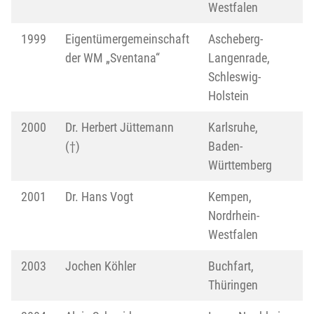
Westfalen
1999
Eigentümergemeinschaft
Ascheberg-
der WM „Sventana“
Langenrade,
Schleswig-
Holstein
2000
Dr. Herbert Jüttemann
Karlsruhe,
(†)
Baden-
Württemberg
2001
Dr. Hans Vogt
Kempen,
Nordrhein-
Westfalen
2003
Jochen Köhler
Buchfart,
Thüringen