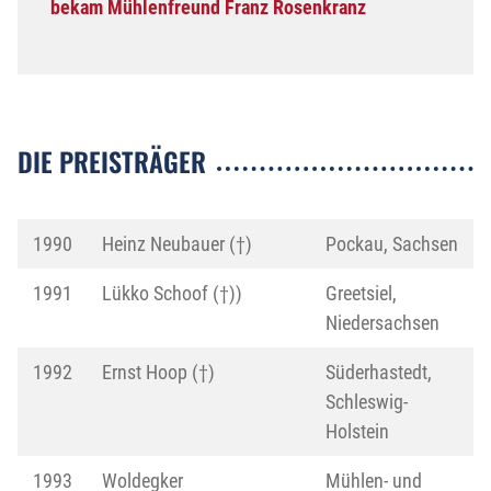
bekam Mühlenfreund Franz Rosenkranz
DIE PREISTRÄGER
1990
Heinz Neubauer (†)
Pockau, Sachsen
1991
Lükko Schoof (†))
Greetsiel,
Niedersachsen
1992
Ernst Hoop (†)
Süderhastedt,
Schleswig-
Holstein
1993
Woldegker
Mühlen- und