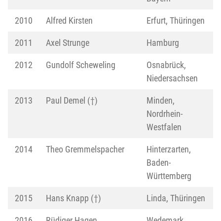
2010
Alfred Kirsten
Erfurt, Thüringen
2011
Axel Strunge
Hamburg
2012
Gundolf Scheweling
Osnabrück,
Niedersachsen
2013
Paul Demel (†)
Minden,
Nordrhein-
Westfalen
2014
Theo Gremmelspacher
Hinterzarten,
Baden-
Württemberg
2015
Hans Knapp (†)
Linda, Thüringen
2016
Rüdiger Hagen
Wedemark,