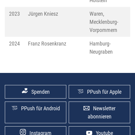
Holstein
2023
Jürgen Kniesz
Waren,
Mecklenburg-
Vorpommern
2024
Franz Rosenkranz
Hamburg-
Neugraben
Spenden
PPush für Apple
PPush für Android
Newsletter
abonnieren
Instagram
Youtube