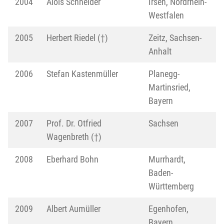
2004
Alois Schneider
Irsen, Nordrhein-
Westfalen
2005
Herbert Riedel (†)
Zeitz, Sachsen-
Anhalt
2006
Stefan Kastenmüller
Planegg-
Martinsried,
Bayern
2007
Prof. Dr. Otfried
Sachsen
Wagenbreth (†)
2008
Eberhard Bohn
Murrhardt,
Baden-
Württemberg
2009
Albert Aumüller
Egenhofen,
Bayern