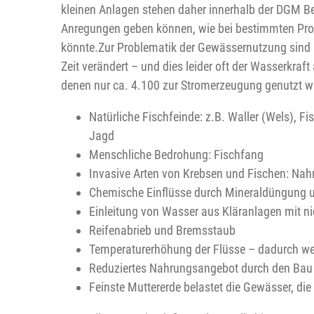
kleinen Anlagen stehen daher innerhalb der DGM Be
Anregungen geben können, wie bei bestimmten Probl
könnte.Zur Problematik der Gewässernutzung sind h
Zeit verändert – und dies leider oft der Wasserkra
denen nur ca. 4.100 zur Stromerzeugung genutzt w
Natürliche Fischfeinde: z.B. Waller (Wels), Fi
Jagd
Menschliche Bedrohung: Fischfang
Invasive Arten von Krebsen und Fischen: Nah
Chemische Einflüsse durch Mineraldüngung u
Einleitung von Wasser aus Kläranlagen mit ni
Reifenabrieb und Bremsstaub
Temperaturerhöhung der Flüsse – dadurch wen
Reduziertes Nahrungsangebot durch den Bau 
Feinste Muttererde belastet die Gewässer, die