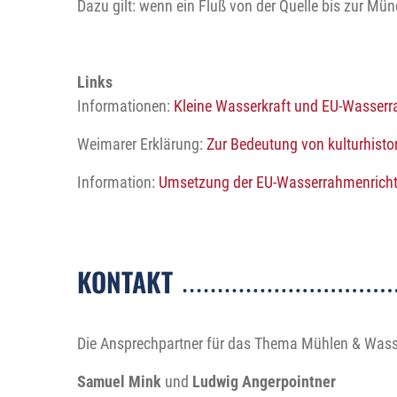
Dazu gilt: wenn ein Fluß von der Quelle bis zur Mün
Links
Informationen:
Kleine Wasserkraft und EU-Wasserra
Weimarer Erklärung:
Zur Bedeutung von kulturhist
Information:
Umsetzung der EU-Wasserrahmenrichtl
KONTAKT
Die Ansprechpartner für das Thema Mühlen & Wasse
Samuel Mink
und
Ludwig Angerpointner