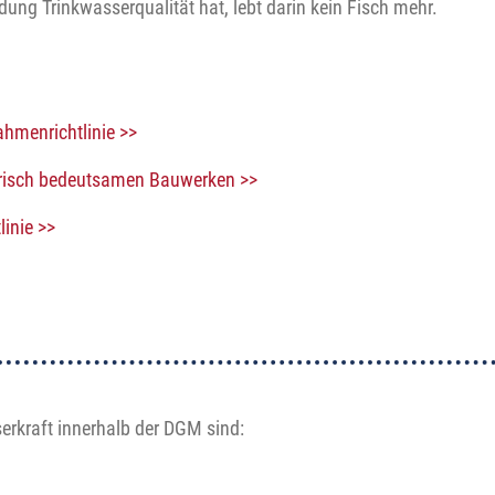
dung Trinkwasserqualität hat, lebt darin kein Fisch mehr.
hmenrichtlinie >>
orisch bedeutsamen Bauwerken >>
inie >>
rkraft innerhalb der DGM sind: