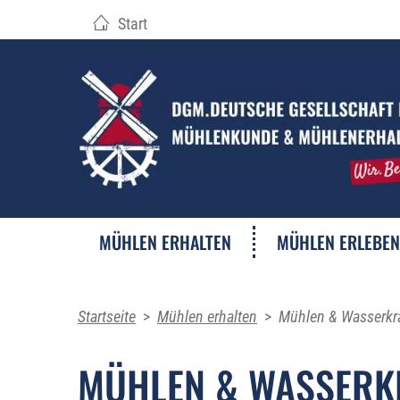
Start
MÜHLEN ERHALTEN
MÜHLEN ERLEBEN
Startseite
>
Mühlen erhalten
>
Mühlen & Wasserkr
MÜHLEN & WASSERK