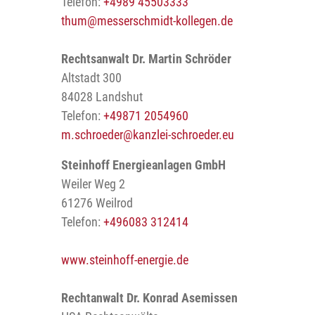
Telefon:
+4989 45503333
thum
@messerschmidt-kollegen.de
Rechtsanwalt Dr. Martin Schröder
Altstadt 300
84028 Landshut
Telefon:
+49871 2054960
m.schroeder
@kanzlei-schroeder.eu
Steinhoff Energieanlagen GmbH
Weiler Weg 2
61276 Weilrod
Telefon:
+496083 312414
www.steinhoff-energie.de
Rechtanwalt Dr. Konrad Asemissen