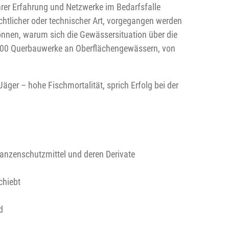
rer Erfahrung und Netzwerke im Bedarfsfalle
chtlicher oder technischer Art, vorgegangen werden
önnen, warum sich die Gewässersituation über die
55.000 Querbauwerke an Oberflächengewässern, von
Jäger – hohe Fischmortalität, sprich Erfolg bei der
lanzenschutzmittel und deren Derivate
chiebt
d