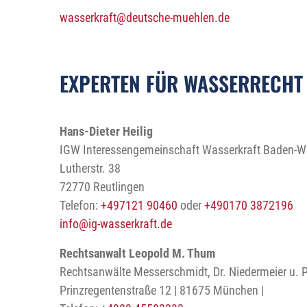
wasserkraft
@deutsche-muehlen.de
EXPERTEN FÜR WASSERRECHT
Hans-Dieter Heilig
IGW Interessengemeinschaft Wasserkraft Baden-Wü
Lutherstr. 38
72770 Reutlingen
Telefon:
+497121 90460
oder
+490170 3872196
info
@ig-wasserkraft.de
Rechtsanwalt Leopold M. Thum
Rechtsanwälte Messerschmidt, Dr. Niedermeier u. P
Prinzregentenstraße 12 | 81675 München |