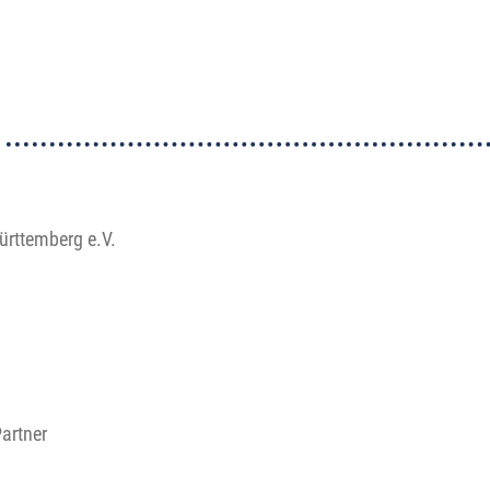
rttemberg e.V.
artner