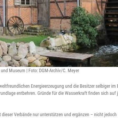
l und Museum | Foto: DGM-Archiv/C. Meyer
weltfreundlichen Energieerzeugung und die Besitzer selbiger i
 Grundlage entbehren. Gründe für die Wasserkraft finden sich auf
dieser Verbände nur unterstützen und ergänzen – nicht jedoch 