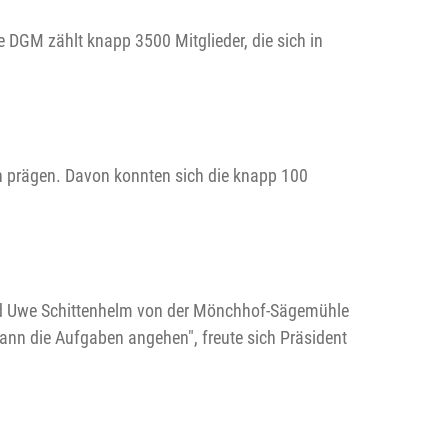
e DGM zählt knapp 3500 Mitglieder, die sich in
n prägen. Davon konnten sich die knapp 100
nd Uwe Schittenhelm von der Mönchhof-Sägemühle
kann die Aufgaben angehen", freute sich Präsident