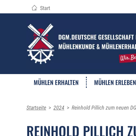
Start
MÜHLEN ERHALTEN
MÜHLEN ERLEBEN
Startseite
>
2024
>
Reinhold Pillich zum neuen D
REINHOLD PILLICH 