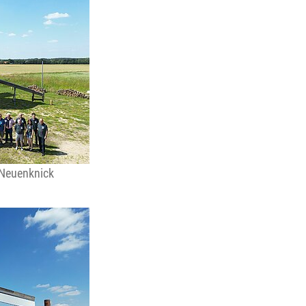
 Neuenknick