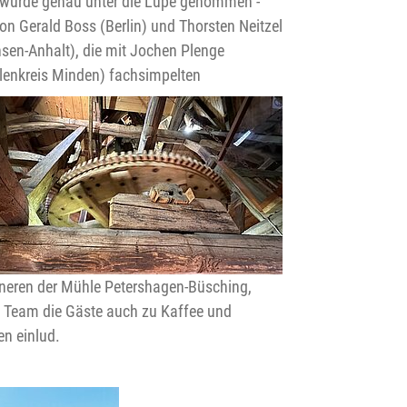
 wurde genau unter die Lupe genommen -
von Gerald Boss (Berlin) und Thorsten Neitzel
sen-Anhalt), die mit Jochen Plenge
enkreis Minden) fachsimpelten
neren der Mühle Petershagen-Büsching,
 Team die Gäste auch zu Kaffee und
n einlud.