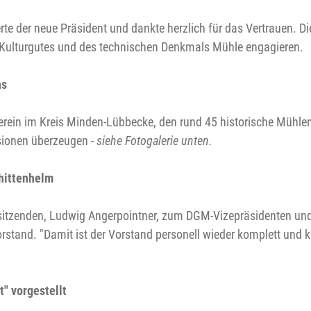
te der neue Präsident und dankte herzlich für das Vertrauen. Di
 Kulturgutes und des technischen Denkmals Mühle engagieren.
ns
erein im Kreis Minden-Lübbecke, den rund 45 historische Mühle
sionen überzeugen
- siehe Fotogalerie unten.
chittenhelm
rsitzenden, Ludwig Angerpointner, zum DGM-Vizepräsidenten u
rstand. "Damit ist der Vorstand personell wieder komplett und 
" vorgestellt