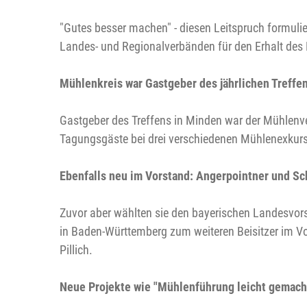
"Gutes besser machen" - diesen Leitspruch formulier
Landes- und Regionalverbänden für den Erhalt des
Mühlenkreis war Gastgeber des jährlichen Treffe
Gastgeber des Treffens in Minden war der Mühlenv
Tagungsgäste bei drei verschiedenen Mühlenexkur
Ebenfalls neu im Vorstand: Angerpointner und S
Zuvor aber wählten sie den bayerischen Landesvo
in Baden-Württemberg zum weiteren Beisitzer im Vo
Pillich.
Neue Projekte wie "Mühlenführung leicht gemacht