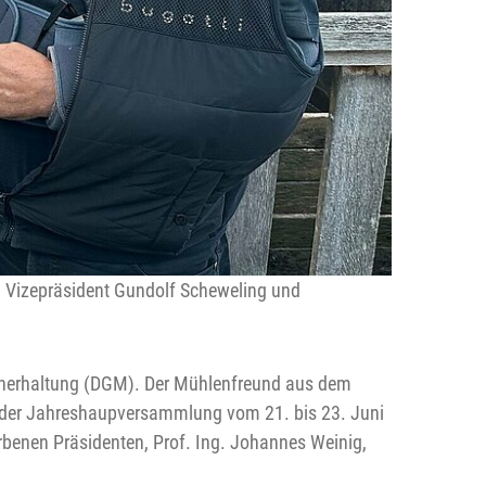
, Vizepräsident Gundolf Scheweling und
lenerhaltung (DGM). Der Mühlenfreund aus dem
uf der Jahreshaupversammlung vom 21. bis 23. Juni
rbenen Präsidenten, Prof. Ing. Johannes Weinig,