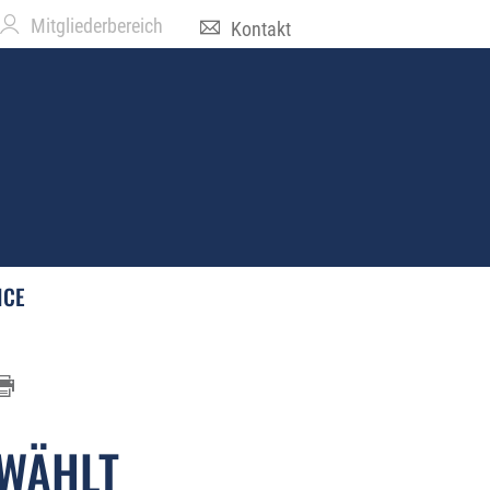
Mitgliederbereich
Kontakt
ICE
EWÄHLT