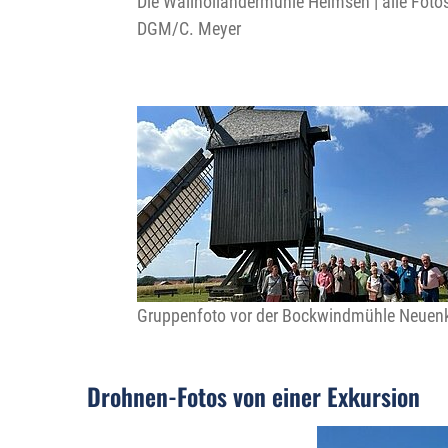
Die Wallholländermühle Heimsen | alle Fotos
DGM/C. Meyer
Gruppenfoto vor der Bockwindmühle Neuen
Drohnen-Fotos von einer Exkursion