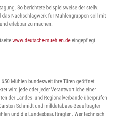
agung. So berichtete beispielsweise der stellv.
d das Nachschlagwerk für Mühlengruppen soll mit
t und erlebbar zu machen.
tseite
www.deutsche-muehlen.de
eingepflegt
t 650 Mühlen bundesweit ihre Türen geöffnet
 wird jede oder jeder Verantwortliche einer
gten der Landes- und Regionalverbände überprüfen
Carsten Schmidt und milldatabase-Beauftragter
 Mühlen und die Landesbeauftragten. Wer technisch