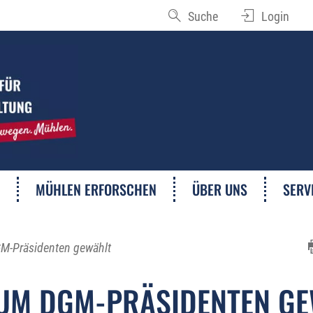
Suche
Login
MÜHLEN ERFORSCHEN
ÜBER UNS
SERV
GM-Präsidenten gewählt
ZUM DGM-PRÄSIDENTEN G