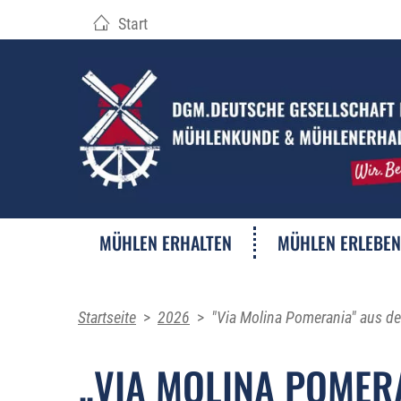
Start
MÜHLEN ERHALTEN
MÜHLEN ERLEBEN
Startseite
>
2026
>
"Via Molina Pomerania" aus d
„VIA MOLINA POMER