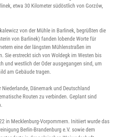
linek, etwa 30 Kilometer südöstlich von Gorzów,
kalewicz von der Mühle in Barlinek, begrüßten die
in von Barlinek) fanden lobende Worte für
ometern eine der längsten Mühlenstraßen im
 Sie erstreckt sich von Woldegk im Westen bis
ich und westlich der Oder ausgegangen sind, um
child am Gebäude tragen.
der Niederlande, Dänemark und Deutschland
hematische Routen zu verbinden. Geplant sind
n.
022 in Mecklenburg-Vorpommern. Initiiert wurde das
nigung Berlin-Brandenburg e.V. sowie dem