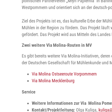
polnischen Partnerverein „Młyn Papiernia“ in Barl
Westpommern und orientiert sich an der deutsch-p
Ziel des Projekts ist es, das kulturelle Erbe der 
Mühlen in der Region zu fördern. Das Projekt läuft
gefördert. Das Projekt wird aus Mitteln des Landes
Zwei weitere Via Molina-Routen in MV
Es gibt bereits weitere Via Molina-Initiativen, de
der Deutschen Gesellschaft für Mühlenkunde und M
Via Molina Ostseeroute Vorpommern
Via Molina Mecklenburg
Service
Weitere Informationen zur Via Molina Pome
Kontakt/Projektleitung:
Olga Kuliga,
kuliga
@