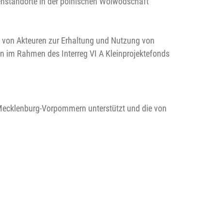
lenstandorte in der polnischen Woiwodschaft
it von Akteuren zur Erhaltung und Nutzung von
on im Rahmen des Interreg VI A Kleinprojektefonds
n Mecklenburg-Vorpommern unterstützt und die von