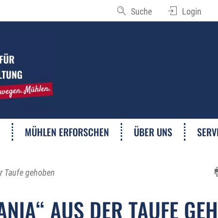
Suche
Login
MÜHLEN ERFORSCHEN
ÜBER UNS
SERV
er Taufe gehoben
ANIA“ AUS DER TAUFE GE