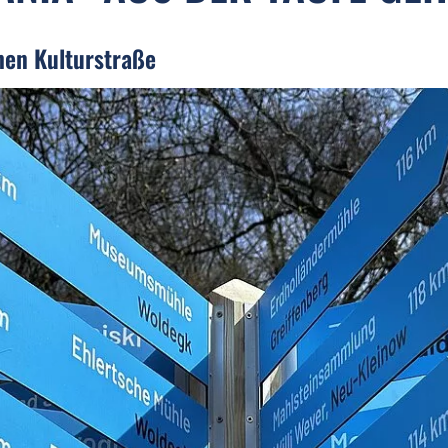
hen Kulturstraße