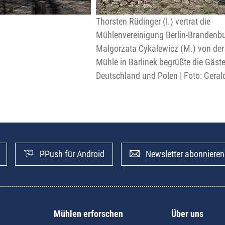
Thorsten Rüdinger (l.) vertrat die
Mühlenvereinigung Berlin-Brandenbu
Malgorzata Cykalewicz (M.) von der
Mühle in Barlinek begrüßte die Gäst
Deutschland und Polen | Foto: Geral
PPush für Android
Newsletter abonnieren
Mühlen erforschen
Über uns