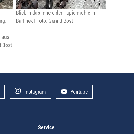
Blick in das Innere der Papiermühle in
rg.
Barlinek | Foto: Gerald Bost
e aus
d Bost
Instagram
Youtube
Service