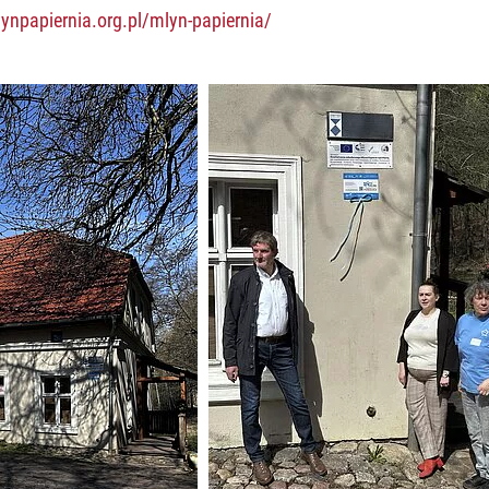
lynpapiernia.org.pl/mlyn-papiernia/