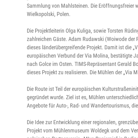
Sammlung von Mahlsteinen. Die Eröffnungsfreier wa
Wielkopolski, Polen.
Die Projektleiterin Olga Kuliga, sowie Torsten Rüd
zahlreichen Gäste. Adam Rudawski (Woiwode der 
dieses länderübergreifende Projekt. Damit ist die
europäischen Verbund der Via Molina, bestätigte 
nach Golce im Osten. TIMS-Repräsentant Gerald Bos
dieses Projekt zu realisieren. Die Mühlen der „Vi
Die Route ist Teil der europäischen Kulturstraßen
gegründet wurde. Ziel ist es, Mühlen unterschiedli
Angebote für Auto-, Rad- und Wandertourismus, die
Die Idee zur Entwicklung einer regionalen, grenzü
Projekt vom Mühlenmuseum Woldegk und dem Verei