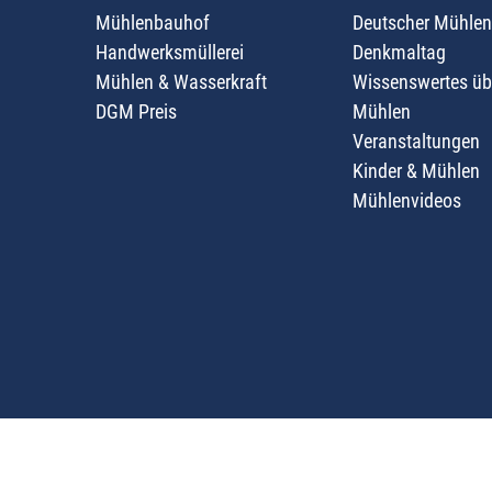
Mühlenbauhof
Deutscher Mühlen
Handwerksmüllerei
Denkmaltag
Mühlen & Wasserkraft
Wissenswertes üb
DGM Preis
Mühlen
Veranstaltungen
Kinder & Mühlen
Mühlenvideos
2026 - Deutsche Gesellschaft für Mühlenkunde & M