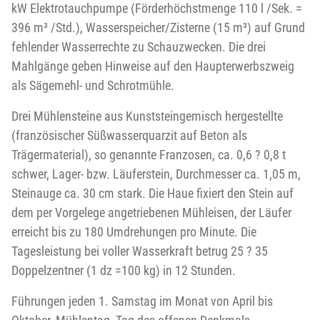
kW Elektrotauchpumpe (Förderhöchstmenge 110 l /Sek. =
396 m³ /Std.), Wasserspeicher/Zisterne (15 m³) auf Grund
fehlender Wasserrechte zu Schauzwecken. Die drei
Mahlgänge geben Hinweise auf den Haupterwerbszweig
als Sägemehl- und Schrotmühle.
Drei Mühlensteine aus Kunststeingemisch hergestellte
(französischer Süßwasserquarzit auf Beton als
Trägermaterial), so genannte Franzosen, ca. 0,6 ? 0,8 t
schwer, Lager- bzw. Läuferstein, Durchmesser ca. 1,05 m,
Steinauge ca. 30 cm stark. Die Haue fixiert den Stein auf
dem per Vorgelege angetriebenen Mühleisen, der Läufer
erreicht bis zu 180 Umdrehungen pro Minute. Die
Tagesleistung bei voller Wasserkraft betrug 25 ? 35
Doppelzentner (1 dz =100 kg) in 12 Stunden.
Führungen jeden 1. Samstag im Monat von April bis