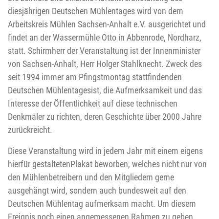
diesjährigen Deutschen Mühlentages wird von dem
Arbeitskreis Mühlen Sachsen-Anhalt e.V. ausgerichtet und
findet an der Wassermühle Otto in Abbenrode, Nordharz,
statt. Schirmherr der Veranstaltung ist der Innenminister
von Sachsen-Anhalt, Herr Holger Stahlknecht. Zweck des
seit 1994 immer am Pfingstmontag stattfindenden
Deutschen Mühlentagesist, die Aufmerksamkeit und das
Interesse der Öffentlichkeit auf diese technischen
Denkmäler zu richten, deren Geschichte über 2000 Jahre
zurückreicht.
Diese Veranstaltung wird in jedem Jahr mit einem eigens
hierfür gestaltetenPlakat beworben, welches nicht nur von
den Mühlenbetreibern und den Mitgliedern gerne
ausgehängt wird, sondern auch bundesweit auf den
Deutschen Mühlentag aufmerksam macht. Um diesem
Ereignis noch einen angemessenen Rahmen zu geben,