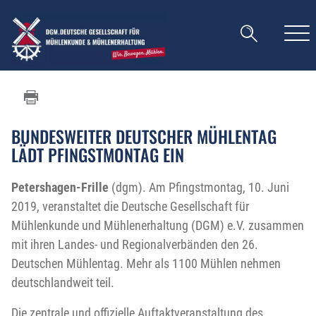
BUNDESWEITER DEUTSCHER MÜHLENTAG
LÄDT PFINGSTMONTAG EIN
Petershagen-Frille
(dgm). Am Pfingstmontag, 10. Juni
2019, veranstaltet die Deutsche Gesellschaft für
Mühlenkunde und Mühlenerhaltung (DGM) e.V. zusammen
mit ihren Landes- und Regionalverbänden den 26.
Deutschen Mühlentag. Mehr als 1100 Mühlen nehmen
deutschlandweit teil.
Die zentrale und offizielle Auftaktveranstaltung des