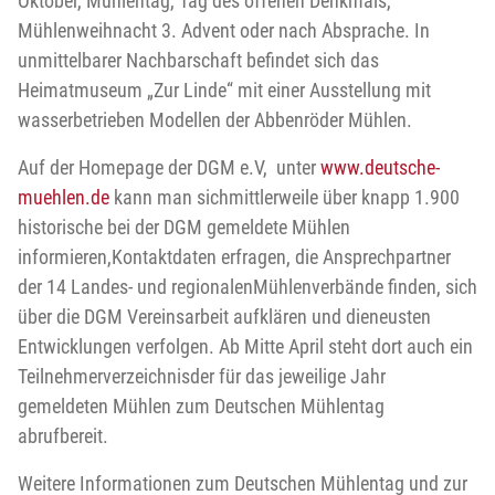
Oktober, Mühlentag, Tag des offenen Denkmals,
Mühlenweihnacht 3. Advent oder nach Absprache. In
unmittelbarer Nachbarschaft befindet sich das
Heimatmuseum „Zur Linde“ mit einer Ausstellung mit
wasserbetrieben Modellen der Abbenröder Mühlen.
Auf der Homepage der DGM e.V, unter
www.deutsche-
muehlen.de
kann man sichmittlerweile über knapp 1.900
historische bei der DGM gemeldete Mühlen
informieren,Kontaktdaten erfragen, die Ansprechpartner
der 14 Landes- und regionalenMühlenverbände finden, sich
über die DGM Vereinsarbeit aufklären und dieneusten
Entwicklungen verfolgen. Ab Mitte April steht dort auch ein
Teilnehmerverzeichnisder für das jeweilige Jahr
gemeldeten Mühlen zum Deutschen Mühlentag
abrufbereit.
Weitere Informationen zum Deutschen Mühlentag und zur