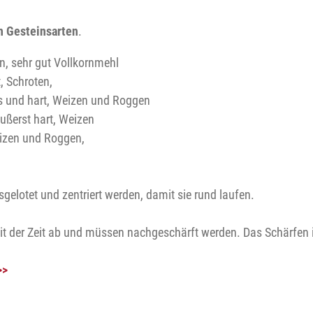
n Gesteinsarten
.
in, sehr gut Vollkornmehl
t, Schroten,
ös und hart, Weizen und Roggen
ußerst hart, Weizen
eizen und Roggen,
lotet und zentriert werden, damit sie rund laufen.
t der Zeit ab und müssen nachgeschärft werden. Das Schärfen i
>>