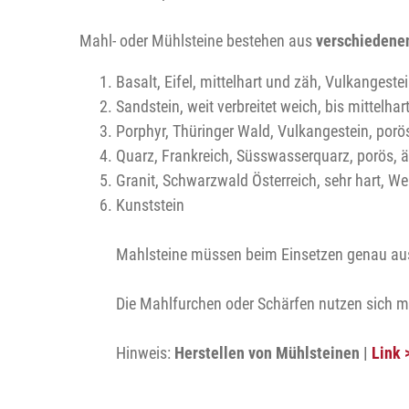
Mahl- oder Mühlsteine bestehen aus
verschiedene
Basalt, Eifel, mittelhart und zäh, Vulkangeste
Sandstein, weit verbreitet weich, bis mittelhar
Porphyr, Thüringer Wald, Vulkangestein, por
Quarz, Frankreich, Süsswasserquarz, porös, ä
Granit, Schwarzwald Österreich, sehr hart, W
Kunststein
Mahlsteine müssen beim Einsetzen genau ausge
Die Mahlfurchen oder Schärfen nutzen sich mi
Hinweis:
Herstellen von Mühlsteinen |
Link 