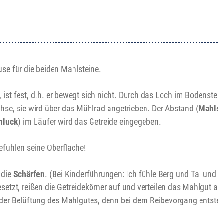
use für die beiden Mahlsteine.
, ist fest, d.h. er bewegt sich nicht. Durch das Loch im Bodenste
Achse, sie wird über das Mühlrad angetrieben. Der Abstand (
Mahls
hluck
) im Läufer wird das Getreide eingegeben.
fühlen seine Oberfläche!
 die
Schärfen
. (Bei Kinderführungen: Ich fühle Berg und Tal und
tzt, reißen die Getreidekörner auf und verteilen das Mahlgut au
der Belüftung des Mahlgutes, denn bei dem Reibevorgang entste