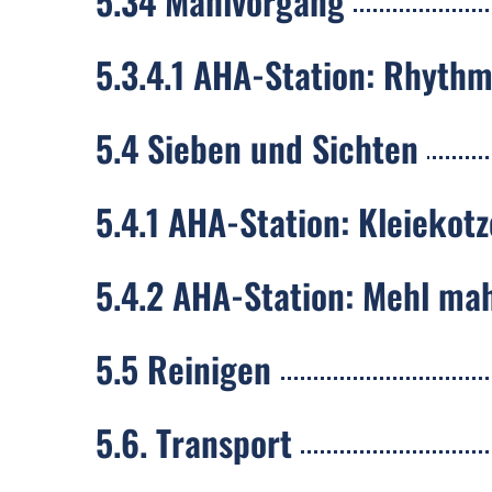
5.34 Mahlvorgang
5.3.4.1 AHA-Station: Rhyth
5.4 Sieben und Sichten
5.4.1 AHA-Station: Kleiekotz
5.4.2 AHA-Station: Mehl ma
5.5 Reinigen
5.6. Transport