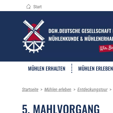
Start
MÜHLEN ERHALTEN
MÜHLEN ERLEBEN
Startseite
>
Mühlen erleben
>
Entdeckungstour
>
5. MAHLVORGANG