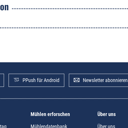
ion
PPush für Android
Newsletter abonnieren
Mühlen erforschen
Über uns
tag
Mühlendatenbank
Über uns