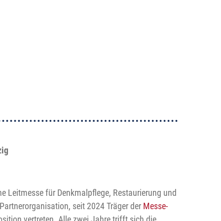
zig
che Leitmesse für Denkmalpflege, Restaurierung und
Partnerorganisation, seit 2024 Träger der
Messe-
ition vertreten. Alle zwei Jahre trifft sich die