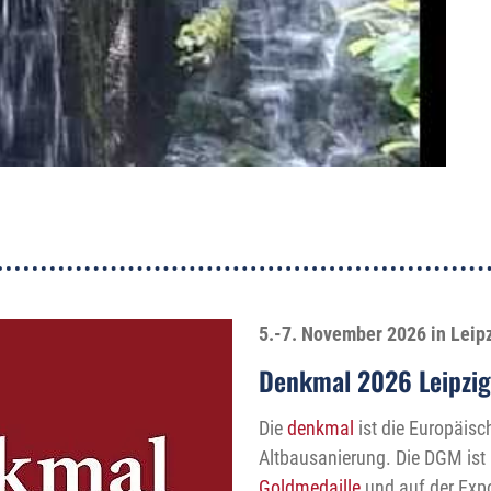
5.-7. November 2026 in Leip
Denkmal 2026 Leipzig
Die
denkmal
ist die Europäis
Altbausanierung. Die DGM ist 
Goldmedaille
und auf der Expos