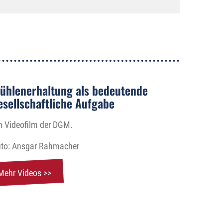
ühlenerhaltung als bedeutende
esellschaftliche Aufgabe
n Videofilm der DGM.
to: Ansgar Rahmacher
Mehr Videos >>