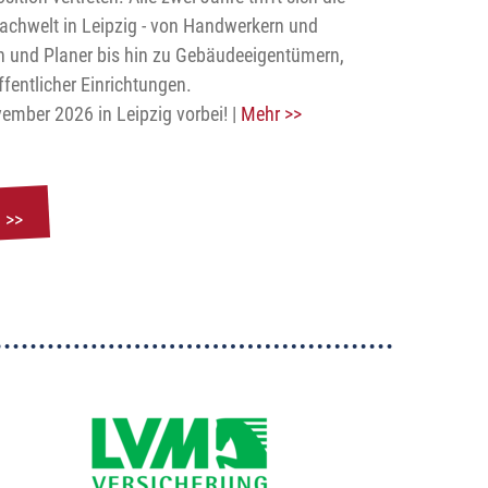
Fachwelt in Leipzig - von Handwerkern und
en und Planer bis hin zu Gebäudeeigentümern,
fentlicher Einrichtungen.
ember 2026 in Leipzig vorbei! |
Mehr >>
 >>