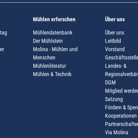
Mühlen erforschen
Über uns
tag
Mühlendatenbank
Über uns
Der Mühlstein
Leitbild
er
Molina - Mühlen und
Vorstand
Menschen
Geschäftsstell
Mühlenliteratur
Landes- &
Mühlen & Technik
Regionalverbä
DGM
Mitglied werde
Satzung
Fördern & Spe
Kooperationen
Partnerschafte
Via Molina