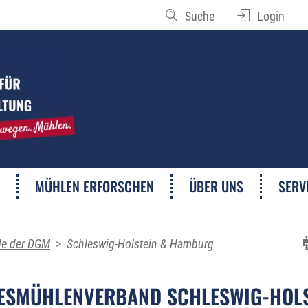
Suche
Login
MÜHLEN ERFORSCHEN
ÜBER UNS
SERV
de der DGM
>
Schleswig-Holstein & Hamburg
ESMÜHLENVERBAND SCHLESWIG-HOLS