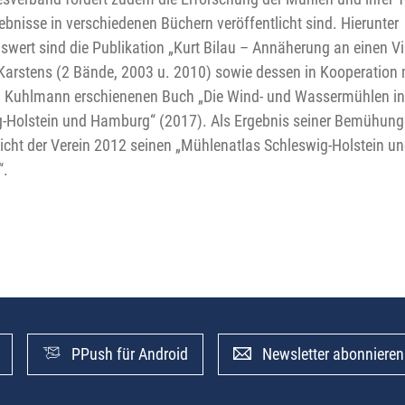
ebnisse in verschiedenen Büchern veröffentlicht sind. Hierunter
wert sind die Publikation „Kurt Bilau – Annäherung an einen Vi
arstens (2 Bände, 2003 u. 2010) sowie dessen in Kooperation 
 Kuhlmann erschienenen Buch „Die Wind- und Wassermühlen in
-Holstein und Hamburg“ (2017). Als Ergebnis seiner Bemühun
licht der Verein 2012 seinen „Mühlenatlas Schleswig-Holstein u
.
PPush für Android
Newsletter abonnieren