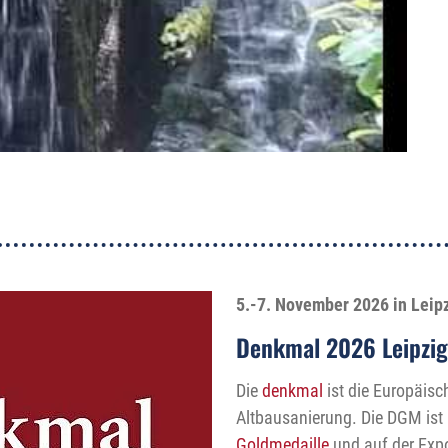
5.-7. November 2026 in Leip
Denkmal 2026 Leipzig
Die
denkmal
ist die Europäis
Altbausanierung. Die DGM ist 
Goldmedaille
und auf der Expos