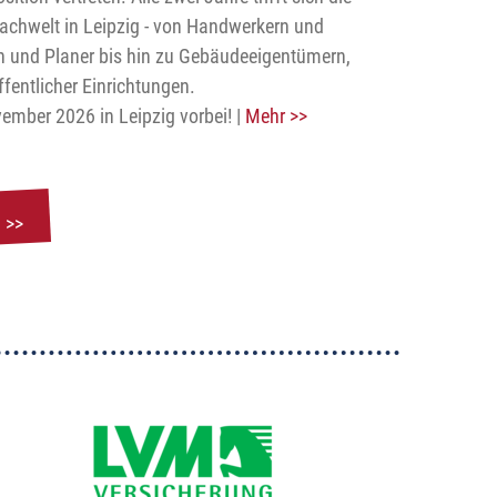
Fachwelt in Leipzig - von Handwerkern und
en und Planer bis hin zu Gebäudeeigentümern,
fentlicher Einrichtungen.
ember 2026 in Leipzig vorbei! |
Mehr >>
 >>