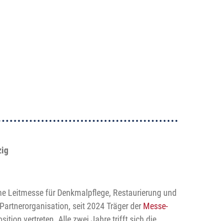
zig
che Leitmesse für Denkmalpflege, Restaurierung und
Partnerorganisation, seit 2024 Träger der
Messe-
ition vertreten. Alle zwei Jahre trifft sich die