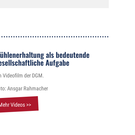
ühlenerhaltung als bedeutende
esellschaftliche Aufgabe
n Videofilm der DGM.
to: Ansgar Rahmacher
Mehr Videos >>